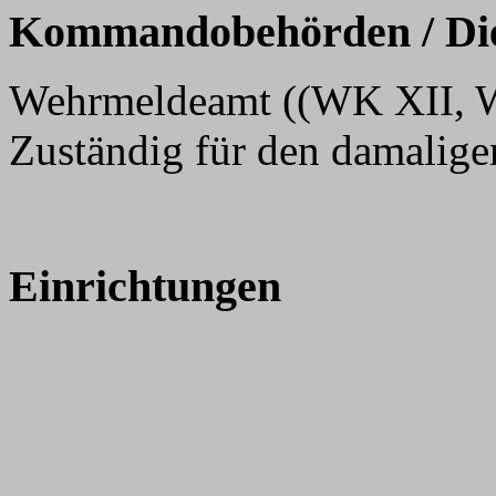
Kommandobehörden / Dien
Wehrmeldeamt ((WK XII, We
Zuständig für den damaligen
Einrichtungen