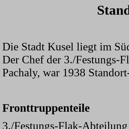
Stand
Die Stadt Kusel liegt im S
Der Chef der 3./Festungs-
Pachaly, war 1938 Standort-
Fronttruppenteile
3./Festungs-Flak-Abteilung