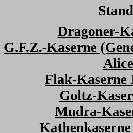
Stand
Dragoner-K
G.F.Z.-Kaserne (Gene
Alic
Flak-Kaserne
Goltz-Kaser
Mudra-Kaser
Kathenkaserne