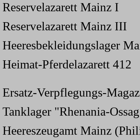
Reservelazarett Mainz I
Reservelazarett Mainz III
Heeresbekleidungslager Ma
Heimat-Pferdelazarett 412
Ersatz-Verpflegungs-Magazi
Tanklager "Rhenania-Ossag
Heereszeugamt Mainz (Phil