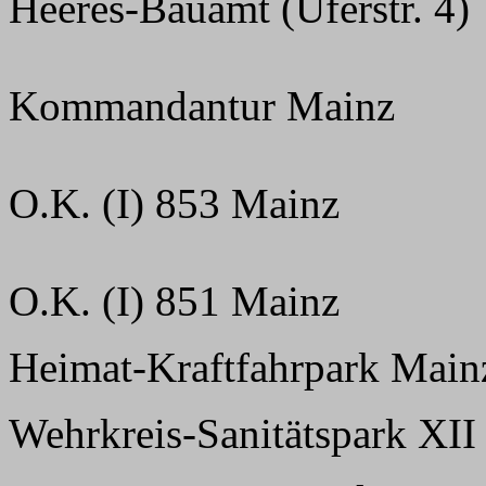
Heeres-Bauamt (Uferstr. 4)
Kommandantur Mainz
O.K. (I) 853 Mainz
O.K. (I) 851 Mainz
Heimat-Kraftfahrpark Main
Wehrkreis-Sanitätspark XII 