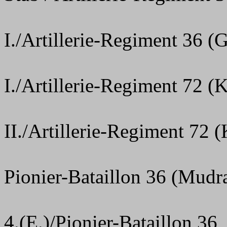
I./Artillerie-Regiment 36 (
I./Artillerie-Regiment 72 (
II./Artillerie-Regiment 72 
Pionier-Bataillon 36 (Mudr
4.(E.)/Pionier-Bataillon 36