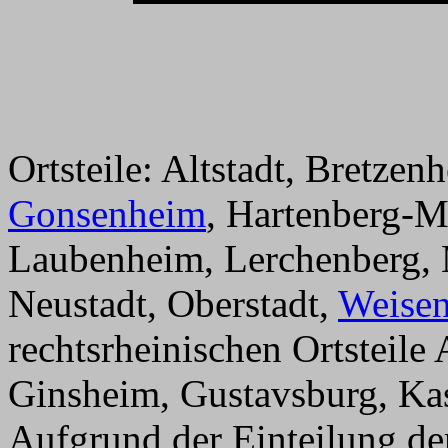
Ortsteile: Altstadt, Bretze
Gonsenheim
, Hartenberg-M
Laubenheim, Lerchenberg,
Neustadt, Oberstadt,
Weise
rechtsrheinischen Ortsteil
Ginsheim, Gustavsburg, Ka
Aufgrund der Einteilung de