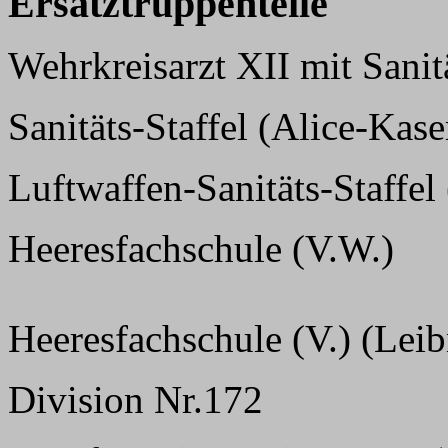
Ersatztruppenteile
Wehrkreisarzt XII mit Sani
Sanitäts-Staffel (Alice-Kase
Luftwaffen-Sanitäts-Staffe
Heeresfachschule (V.W.)
Heeresfachschule (V.) (Leib
Division Nr.172