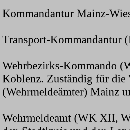
Kommandantur Mainz-Wiesba
Transport-Kommandantur (H
Wehrbezirks-Kommando (WK
Koblenz. Zuständig für di
(Wehrmeldeämter) Mainz un
Wehrmeldeamt (WK XII, We