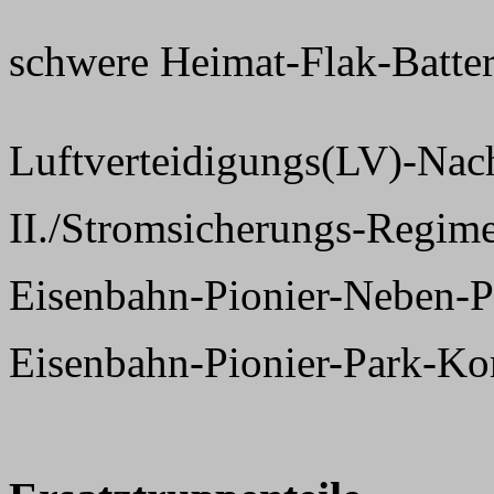
schwere Heimat-Flak-Batter
Luftverteidigungs(LV)-Nac
II./Stromsicherungs-Regime
Eisenbahn-Pionier-Neben-P
Eisenbahn-Pionier-Park-K