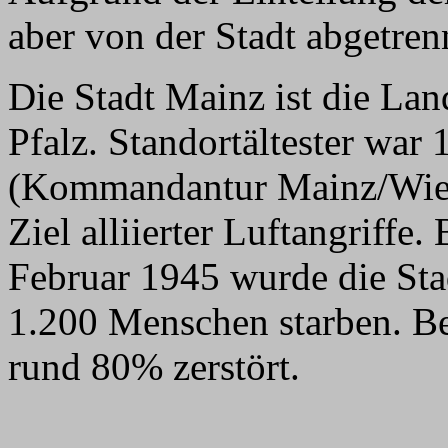
aber von der Stadt abgetren
Die Stadt Mainz ist die La
Pfalz. Standortältester war
(Kommandantur Mainz/Wies
Ziel alliierter Luftangriff
Februar 1945 wurde die Stadt
1.200 Menschen starben. Be
rund 80% zerstört.