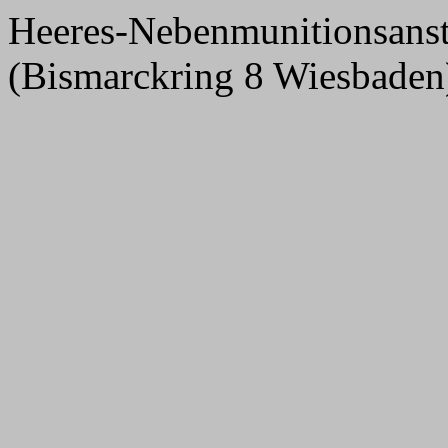
Heeres-Nebenmunitionsans
(Bismarckring 8 Wiesbaden