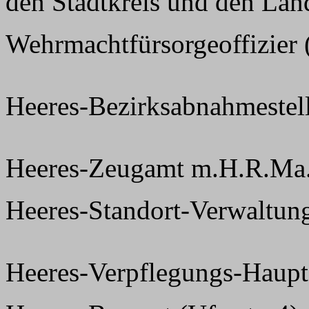
den Stadtkreis und den Land
Wehrmachtfürsorgeoffizier (
Heeres-Bezirksabnahmestel
Heeres-Zeugamt m.H.R.Ma
Heeres-Standort-Verwaltung
Heeres-Verpflegungs-Haupt