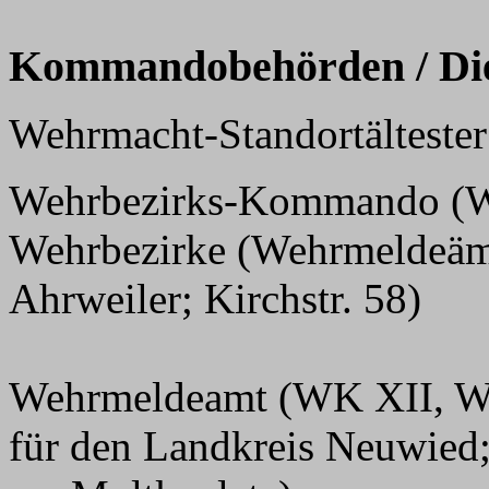
Kommandobehörden / Dien
Wehrmacht-Standortälteste
Wehrbezirks-Kommando (WK
Wehrbezirke (Wehrmeldeämt
Ahrweiler; Kirchstr. 58)
Wehrmeldeamt (WK XII, We
für den Landkreis Neuwied;