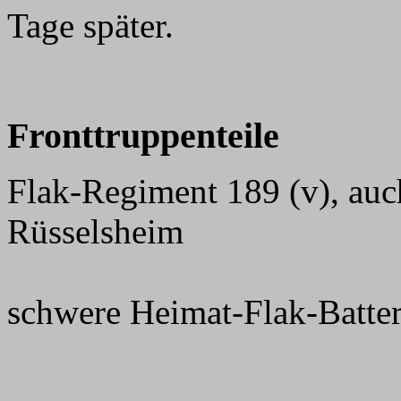
Tage später.
Fronttruppenteile
Flak-Regiment 189 (v), au
Rüsselsheim
schwere Heimat-Flak-Batter