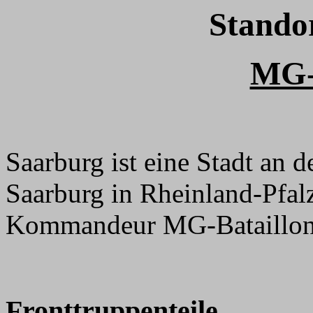
Stando
MG-
Saarburg ist eine Stadt an d
Saarburg in Rheinland-Pfal
Kommandeur MG-Bataillon 2
Fronttruppenteile