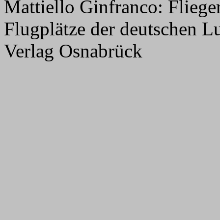
Mattiello Ginfranco: Flie
Flugplätze der deutschen L
Verlag Osnabrück