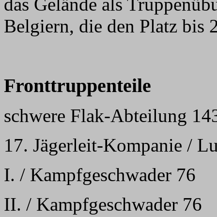
das Gelände als Truppenübu
Belgiern, die den Platz bis 
Fronttruppenteile
schwere Flak-Abteilung 14
17. Jägerleit-Kompanie / L
I. / Kampfgeschwader 76
II. / Kampfgeschwader 76