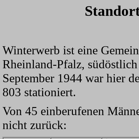
Standor
Winterwerb ist eine Gemei
Rheinland-Pfalz, südöstlic
September 1944 war hier de
803 stationiert.
Von 45 einberufenen Männe
nicht zurück: