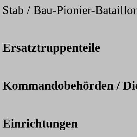
Stab / Bau-Pionier-Bataillo
Ersatztruppenteile
Kommandobehörden / Dien
Einrichtungen