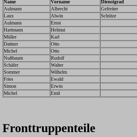
Name
Vorname
Dienstgrad
Aulmann
Albrecht
Gefreiter
Laux
Alwin
Schütze
Aulmann
Ernst
Hartmann
Helmut
Müller
Karl
Dattner
Otto
Michel
Otto
Nußbaum
Rudolf
Schäfer
Walter
Sommer
Wilhelm
Fries
Ewald
Simon
Erwin
Michel
Emil
Fronttruppenteile