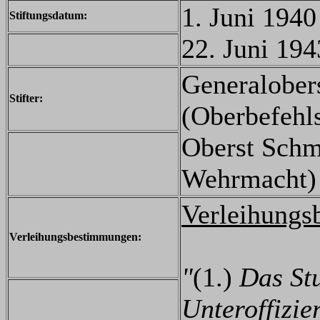
1. Juni 194
Stiftungsdatum:
22. Juni 194
Generalober
Stifter:
(Oberbefehl
Oberst Schm
Wehrmacht)
Verleihungs
Verleihungsbestimmungen:
"
(1.)
Das St
Unteroffizi