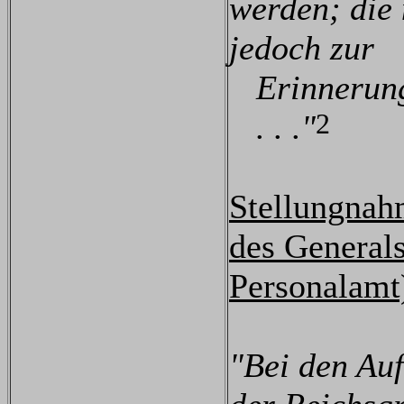
werden; die 
jedoch zur
Erinnerun
2
. . ."
Stellungnah
des Generals
Personalamt
"Bei den Auf