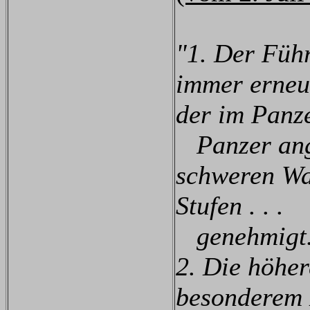
"1. Der Füh
immer erneu
der im Panz
Panzer angr
schweren Wa
Stufen . . .
genehmigt
2. Die höher
besonderem M