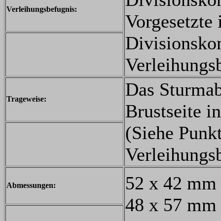
Verleihungsbefugnis:
Vorgesetzte
Divisionsko
Verleihungs
Das Sturmab
Trageweise:
Brustseite i
(Siehe Punkt
Verleihungs
52 x 42 mm 
Abmessungen:
48 x 57 mm 