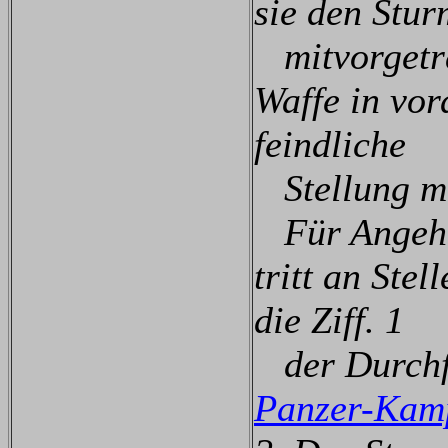
sie den Stur
mitvorgetra
Waffe in vor
feindliche
Stellung mi
Für Angehör
tritt an Ste
die Ziff. 1
der Durchf
Panzer-Kam