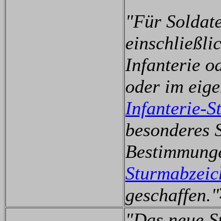
"Für Soldate
einschließlic
Infanterie 
oder im eig
Infanterie-
besonderes 
Bestimmunge
Sturmabzeic
geschaffen."
"Das neue St