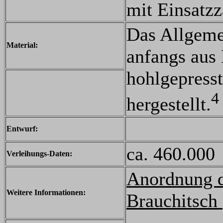
mit Einsatzz
Das Allgeme
Material:
anfangs aus 
hohlgepresst
4
hergestellt.
Entwurf:
ca. 460.000
Verleihungs-Daten:
Anordnung d
Weitere Informationen:
Brauchitsch 