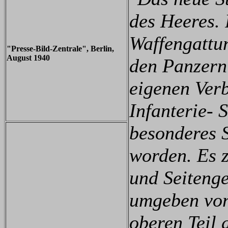
des Heeres. 
Waffengattun
"Presse-Bild-Zentrale", Berlin,
August 1940
den Panzern
eigenen Ver
Infanterie- 
besonderes 
worden. Es z
und Seiteng
umgeben von
oberen Teil 