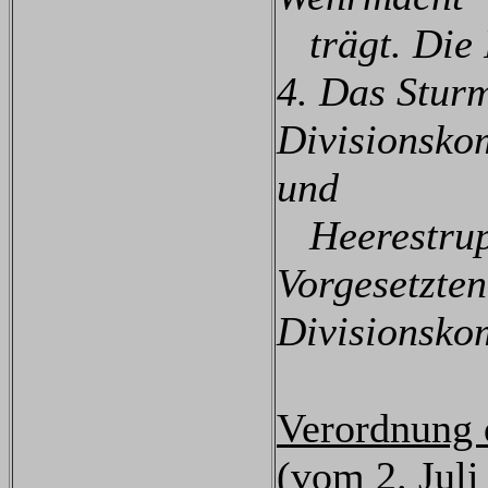
trägt. Die F
4. Das Stur
Divisionsko
und
Heerestrupp
Vorgesetzte
Divisionsko
Verordnung
(vom 2. Juli