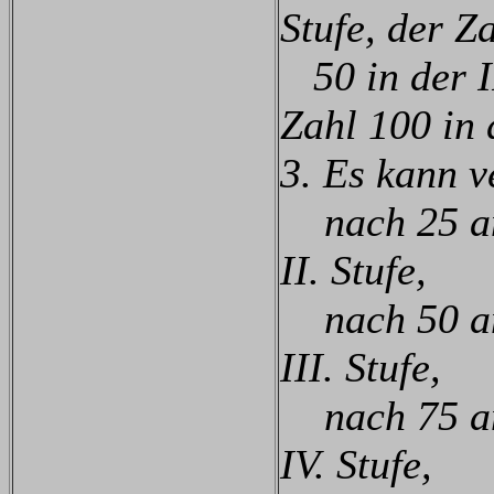
Stufe, der Z
50 in der II
Zahl 100 in d
3. Es kann v
nach 25 anr
II. Stufe,
nach 50 anr
III. Stufe,
nach 75 anr
IV. Stufe,