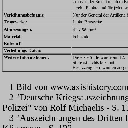
- musste der Soldat mit dem Fa
zehn Punkte und für jeden we
Verleihungsbefugnis:
Nur der General der Artillerie
Trageweise:
Linke Brustseite
5
Abmessungen:
41 x 58 mm
Material:
Feinzink
Entwurf:
Verleihungs-Daten:
Weitere Informationen:
Die erste Stufe wurde am 12. 
Stufe ist nichts bekannt.
Besitzzeugnisse wurden ausgefe
1 Bild von www.axishistory.co
2 "Deutsche Kriegsauszeichnung
Polizei" von Rolf Michaelis - S. 1
3 "Auszeichnungen des Dritten 