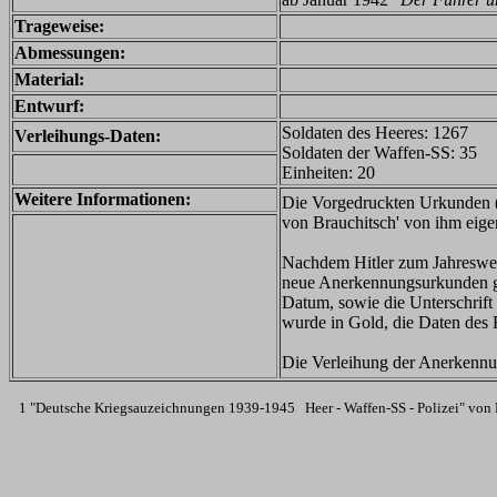
Trageweise:
Abmessungen:
Material:
Entwurf:
Soldaten des Heeres: 1267
Verleihungs-Daten:
Soldaten der Waffen-SS: 35
Einheiten: 20
Weitere Informationen:
Die Vorgedruckten Urkunden (
von Brauchitsch' von ihm eige
Nachdem Hitler zum Jahreswec
neue Anerkennungsurkunden gef
Datum, sowie die Unterschrift
wurde in Gold, die Daten des 
Die Verleihung der Anerkennu
1 "Deutsche Kriegsauzeichnungen 1939-1945 Heer - Waffen-SS - Polizei" von R