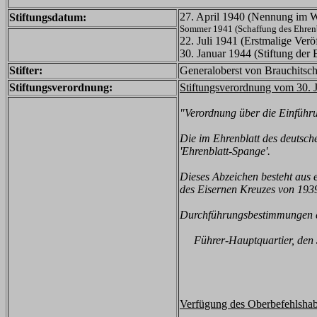
27. April 1940 (Nennung im W
Stiftungsdatum:
Sommer 1941 (Schaffung des Ehrenb
22. Juli 1941 (Erstmalige Verö
30. Januar 1944 (Stiftung der 
Stifter:
Generaloberst von Brauchitsch
Stiftungsverordnung:
Stiftungsverordnung vom 30. 
"Verordnung über die Einführu
Die im Ehrenblatt des deutsch
'Ehrenblatt-Spange'.
Dieses Abzeichen besteht aus
des Eisernen Kreuzes von 193
Durchführungsbestimmungen er
Führer-Hauptquartier, den 
Verfügung des Oberbefehlshab