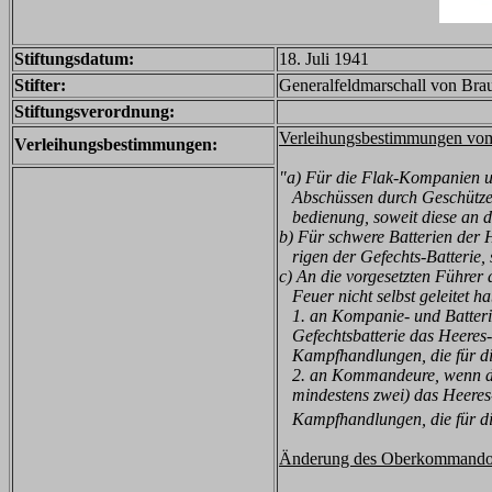
Stiftungsdatum:
18. Juli 1941
Stifter:
Generalfeldmarschall von Brau
Stiftungsverordnung:
Verleihungsbestimmungen vom 
Verleihungsbestimmungen:
"a) Für die Flak-Kompanien und
Abschüssen durch Geschütze d
bedienung, soweit diese an de
b) Für schwere Batterien der 
rigen der Gefechts-Batterie, 
c) An die vorgesetzten Führer
Feuer nicht selbst geleitet h
1. an Kompanie- und Batterie
Gefechtsbatterie das Heeres-
Kampfhandlungen, die für die
2. an Kommandeure, wenn die 
mindestens zwei) das Heeres
Kampfhandlungen, die für die
Änderung des Oberkommandos 