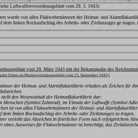
(Siehe Luftwaffenverordnungsblatt vom 29. 3. 1943)
hen wurde von allen Flakwehrmännern der Heimat- und Alarmflakarti
f dem linken Rockaufschlag des Arbeits- oder Zivilanzuges ge tragen.
rdnungsblatt vom 29. März 1943 mit der Bekanntgabe des Reichsminist
:
ender Erlass im Marineverordnungsblatt vom 15. September 1943)
nner der Heimat- und Alarmflakartillerie erhalten als Zeichen für 
ilabzeichen.
tellt den Wesensinhalt der Heimatflakartillerie dar:
 Menschen (Symbol Zahnrad), im Einsatz der Luftwaffe (Symbol Adler
hen ist von allen Flakwehrmännern der Heimat- und Alarmflakartill
f dem linken Rockaufschlag des Arbeits- oder Zivilanzuges zu tragen.
rer verleiht das Abzeichen in feierlicher Form nach erfolgreichem Ab
 eines Ausweises für Flakwehrmänner ist berechtigt, das Zivilabzeich