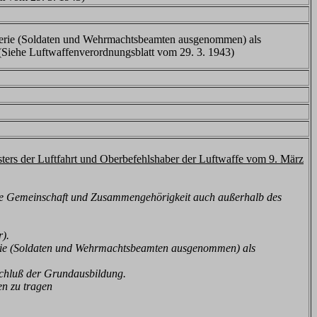
llerie (Soldaten und Wehrmachtsbeamten ausgenommen) als
 (Siehe Luftwaffenverordnungsblatt vom 29. 3. 1943)
ers der Luftfahrt und Oberbefehlshaber der Luftwaffe vom 9. März
ihre Gemeinschaft und Zusammengehörigkeit auch außerhalb des
).
erie (Soldaten und Wehrmachtsbeamten ausgenommen) als
schluß der Grundausbildung.
en zu tragen