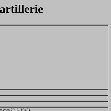
rtillerie
t vom 29. 3. 1943)