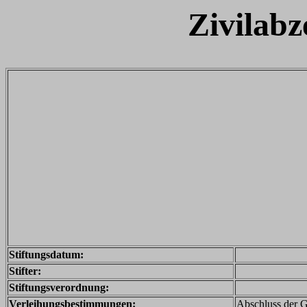
Zivilabz
Stiftungsdatum:
Stifter:
Stiftungsverordnung:
Verleihungsbestimmungen:
Abschluss der 