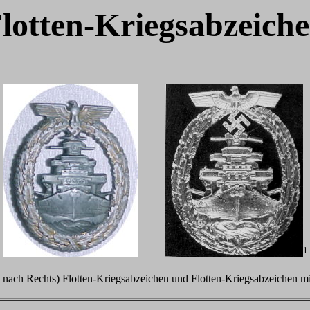
lotten-Kriegsabzeich
1
 nach Rechts) Flotten-Kriegsabzeichen und Flotten-Kriegsabzeichen mit