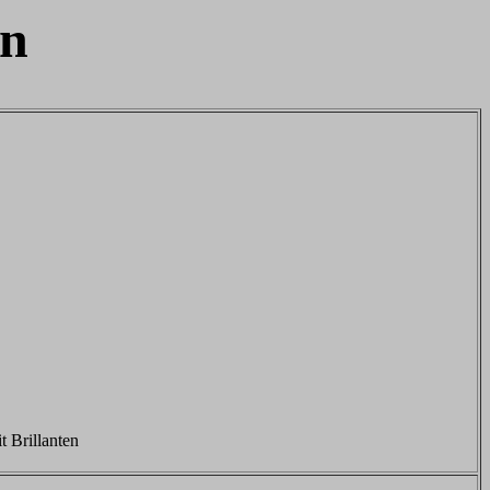
en
 Brillanten