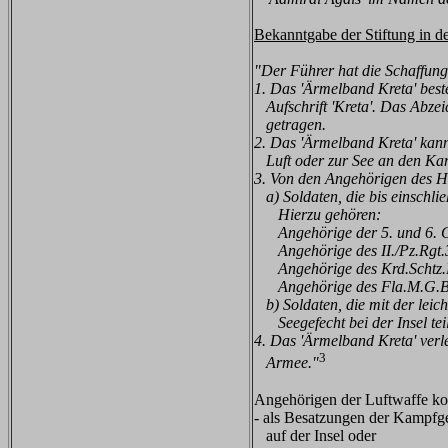
Bekanntgabe der Stiftung in 
"Der Führer hat die Schaffun
1. Das 'Ärmelband Kreta' bes
Aufschrift 'Kreta'. Das Abze
getragen.
2. Das 'Ärmelband Kreta' kann
Luft oder zur See an den Ka
3. Von den Angehörigen des He
a) Soldaten, die bis einschlie
Hierzu gehören:
Angehörige der 5. und 6. Ge
Angehörige des II./Pz.Rgt.
Angehörige des Krd.Schtz.
Angehörige des Fla.M.G.Ba
b) Soldaten, die mit der leic
Seegefecht bei der Insel te
4. Das 'Ärmelband Kreta' verl
3
Armee."
Angehörigen der Luftwaffe ko
- als Besatzungen der Kampfg
auf der Insel oder