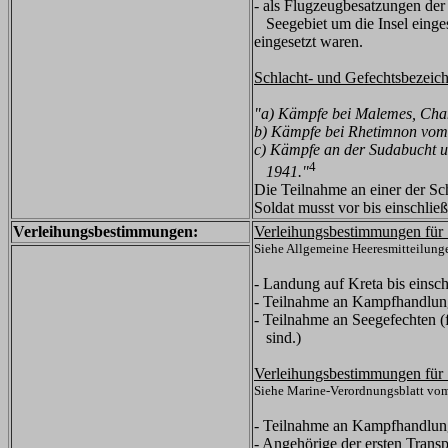
- als Flugzeugbesatzungen der 
Seegebiet um die Insel einges
eingesetzt waren.
Schlacht- und Gefechtsbezeic
"a) Kämpfe bei Malemes, Chan
b) Kämpfe bei Rhetimnon vom 
c) Kämpfe an der Sudabucht u
4
1941."
Die Teilnahme an einer der Sch
Soldat musst vor bis einschließ
Verleihungsbestimmungen:
Verleihungsbestimmungen für 
Siehe Allgemeine Heeresmitteilunge
- Landung auf Kreta bis einsch
- Teilnahme an Kampfhandlun
- Teilnahme an Seegefechten (f
sind.)
Verleihungsbestimmungen für 
Siehe Marine-Verordnungsblatt vom
- Teilnahme an Kampfhandlun
- Angehörige der ersten Trans