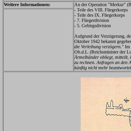
Weitere Informationen:
An der Operation "Merkur" (Be
- Teile des VIII. Fliegerkorps
- Teile des IX. Fliegerkorps
- 7. Fliegerdivision
- 5. Gebirgsdivision
Aufgrund der Verzögerung, de
Oktober 1942 bekannt gegebe
die Verleihung verzögern."
Im 
Ob.d.L.
(Reichsminister der L
Ärmelbänder obliegt, mitteilt,
zu rechnen. Anfragen an den 
künftig nicht mehr beantwortet