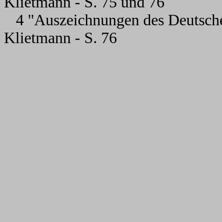
Klietmann - S. 75 und 76
4 "Auszeichnungen des Deutsche
Klietmann - S. 76