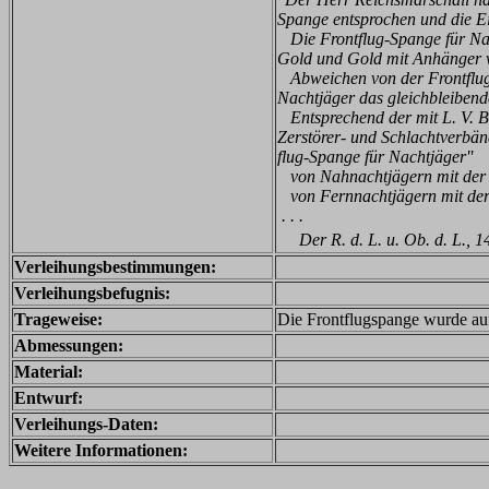
Spange entsprochen und die Ei
Die Frontflug-Spange für Nac
Gold und Gold mit Anhänger v
Abweichen von der Frontflug-Sp
Nachtjäger das gleichbleibend
Entsprechend der mit L. V. Bl
Zerstörer- und Schlachtverbänd
flug-Spange für Nachtjäger''
von Nahnachtjägern mit der P
von Fernnachtjägern mit der P
. . .
Der R. d. L. u. Ob. d. L., 14
Verleihungsbestimmungen:
Verleihungsbefugnis:
Trageweise:
Die Frontflugspange wurde auf
Abmessungen:
Material:
Entwurf:
Verleihungs-Daten:
Weitere Informationen: