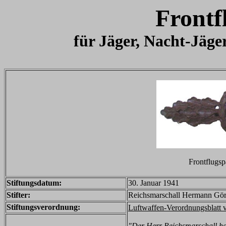
Frontf
für Jäger, Nacht-Jäge
Frontflugsp
Stiftungsdatum:
30. Januar 1941
Stifter:
Reichsmarschall Hermann Görin
Stiftungsverordnung:
Luftwaffen-Verordnungsblatt 
"Der Herr Reichsmarschall ha