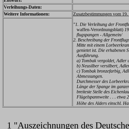
Entwurf:
Verleihungs-Daten:
Weitere Informationen:
Zusatzbestimmungen vom 19.
"1. Die Verleihung der Frontfl
waffen-Verordnungsblatt)
19
flugspangen - Allgemein/
2. Beschreibung der Frontflugs
Mitte mit einem Lorbeerkranz,
genietet ist. Die erhabenen Ste
Ausführung.
a) Tombak vergoldet, Adler u
b) Neusilber versilbert, Adler
c) Tombak bronzefarbig, Adle
Abmessungen.
Durchmesser des Lorbeerkran
Länge der Spange im ganzen 
breiteste Stelle des Eichenla
Flügelspannweite . . . etwa 
Höhe des Alders einschl. Hak
1 "Auszeichnungen des Deutsche