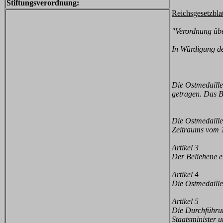
Stiftungsverordnung:
Reichsgesetzbla
"Verordnung übe
In Würdigung de
Die Ostmedaille
getragen. Das B
Die Ostmedaille
Zeitraums vom 1
Artikel 3
Der Beliehene er
Artikel 4
Die Ostmedaille
Artikel 5
Die Durchführu
Staatsminister u