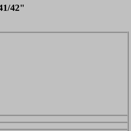
41/42"