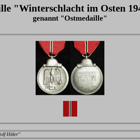
lle "Winterschlacht im Osten 19
genannt "Ostmedaille"
olf Hitler"