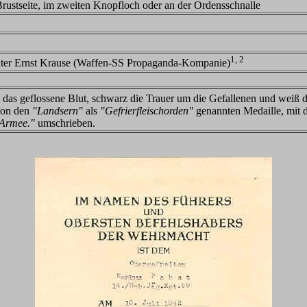
Brustseite, im zweiten Knopfloch oder an der Ordensschnalle
1, 2
hter Ernst Krause (Waffen-SS Propaganda-Kompanie)
t das geflossene Blut, schwarz die Trauer um die Gefallenen und weiß 
von den
"Landsern"
als
"Gefrierfleischorden"
genannten Medaille, mit
 Armee."
umschrieben.