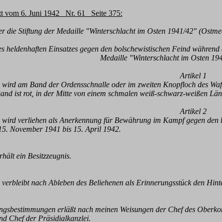
tt vom 6. Juni 1942 Nr. 61 Seite 375:
r die Stiftung der Medaille "Winterschlacht im Osten 1941/42" (Ostmed
s heldenhaften Einsatzes gegen den bolschewistischen Feind während de
Medaille "Winterschlacht im Osten 194
Artikel 1
 wird am Band der Ordensschnalle oder im zweiten Knopfloch des Waf
and ist rot, in der Mitte von einem schmalen weiß-schwarz-weißen Län
Artikel 2
 wird verliehen als Anerkennung für Bewährung im Kampf gegen den b
5. November 1941 bis 15. April 1942.
hält ein Besitzzeugnis.
 verbleibt nach Ableben des Beliehenen als Erinnerungsstück den Hint
ngsbestimmungen erläßt nach meinen Weisungen der Chef des Oberko
nd Chef der Präsidialkanzlei.