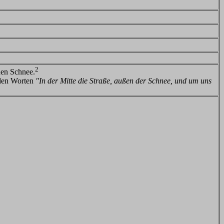
2
den Schnee.
 den Worten
"In der Mitte die Straße, außen der Schnee, und um uns