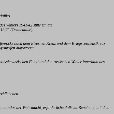
aille)
s Winters 1941/42 stifte ich die
1/42" (Ostmedaille).
fenrocks nach dem Eisernen Kreuz und dem Kriegsverdienstkreuz
gsstreifen durchzogen.
olschewistischen Feind und den russischen Winter innerhalb des
erbliebenen.
mmandos der Wehrmacht, erforderlichenfalls im Benehmen mit dem