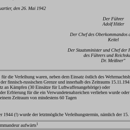
rtier, den 26. Mai 1942
Der Führer
Adolf Hitler
Der Chef des Oberkommandos 
Keitel
Der Staatsminister und Chef der 
des Führers und Reichsk
Dr. Meißner"
1
für die Verleihung waren, neben dem Einsatz östlich des Wehrmachtsb
h der finnisch-russischen Grenze und innerhalb des Zeitraums 15.11.194
satz an Kämpfen (30 Einsätze für Luftwaffenangehörige) oder
er Erfrierung für die ein Verwundetenabzeichen verliehen wurde ode
 einem Zeitraum von mindestens 60 Tagen
 1944 (!) wurde der letztmögliche Verleihungstermin, nämlich der 15. 
1
ommandeur aufwärts