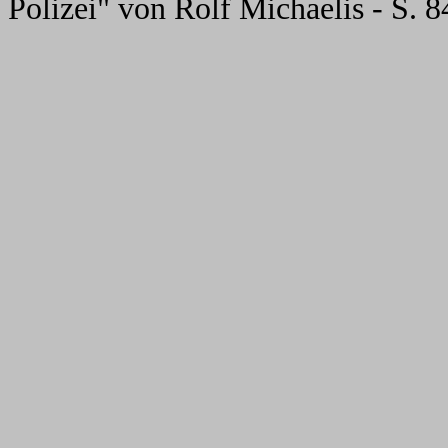
Polizei" von Rolf Michaelis - S. 8