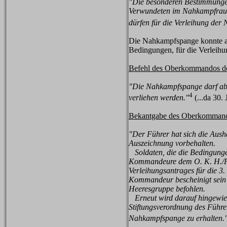
"Die besonderen Bestimmungen
Verwundeten im Nahkampfraum 
dürfen für die Verleihung der
Die Nahkampfspange konnte au
Bedingungen, für die Verleihun
Befehl des Oberkommandos de
"Die Nahkampfspange darf ab s
4
verliehen werden."
(...da 30
Bekantgabe des Oberkommand
"Der Führer hat sich die Aus
Auszeichnung vorbehalten.
Soldaten, die die Bedingungen
Kommandeure dem O. K. H./Pa 
Verleihungsantrages für die 3
Kommandeur bescheinigt sein 
Heeresgruppe befohlen.
Erneut wird darauf hingewies
Stiftungsverordnung des Führe
Nahkampfspange zu erhalten.