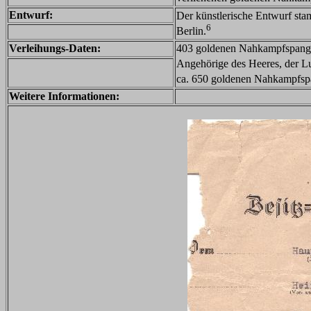
Entwurf:
Der künstlerische Entwurf st
6
Berlin.
Verleihungs-Daten:
403 goldenen Nahkampfspange
Angehörige des Heeres, der L
ca. 650 goldenen Nahkampfspa
Weitere Informationen: