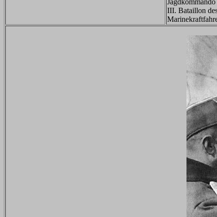
Jagdkommando
III. Bataillon d
Marinekraftfahre