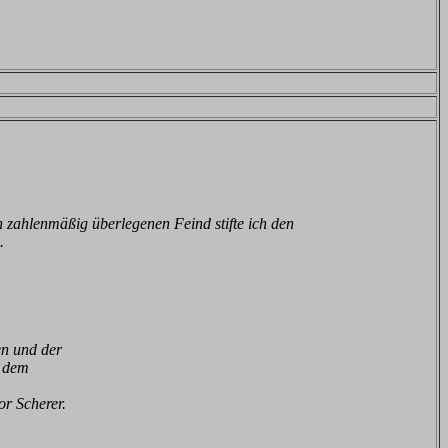
zahlenmäßig überlegenen Feind stifte ich den
.
en und der
n dem
r Scherer.