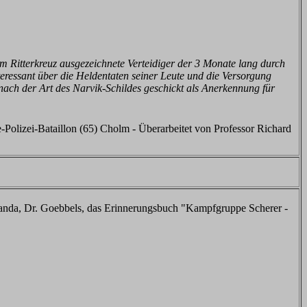
 Ritterkreuz ausgezeichnete Verteidiger der 3 Monate lang durch
teressant über die Heldentaten seiner Leute und die Versorgung
nach der Art des Narvik-Schildes geschickt als Anerkennung für
-Polizei-Bataillon (65) Cholm - Überarbeitet von Professor Richard
nda, Dr. Goebbels, das Erinnerungsbuch "Kampfgruppe Scherer -