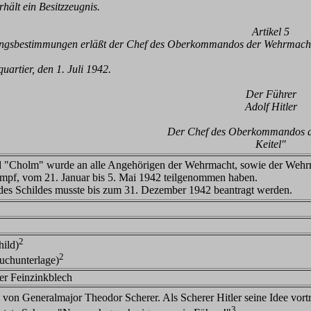
hält ein Besitzzeugnis.
Artikel 5
ngsbestimmungen erläßt der Chef des Oberkommandos der Wehrmach
rtier, den 1. Juli 1942.
Der Führer
Adolf Hitler
Der Chef des Oberkommandos 
Keitel"
 "Cholm" wurde an alle Angehörigen der Wehrmacht, sowie der Wehrmac
mpf, vom 21. Januar bis 5. Mai 1942 teilgenommen haben.
des Schildes musste bis zum 31. Dezember 1942 beantragt werden.
2
ild)
2
uchunterlage)
ter Feinzinkblech
 von Generalmajor Theodor Scherer. Als Scherer Hitler seine Idee vortr
3