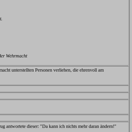
t.
der Wehrmacht
ht unterstellten Personen verliehen, die ehrenvoll am
ug antwortete dieser: "Da kann ich nichts mehr daran ändern!"