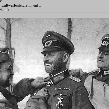
 8
es Luftwaffenfeldregiment 1
inheit