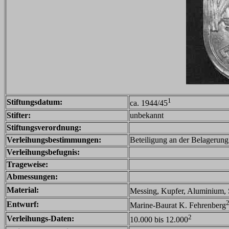
1
Stiftungsdatum:
ca. 1944/45
Stifter:
unbekannt
Stiftungsverordnung:
Verleihungsbestimmungen:
Beteiligung an der Belagerun
Verleihungsbefugnis:
Trageweise:
Abmessungen:
Material:
Messing, Kupfer, Aluminium, S
Entwurf:
Marine-Baurat K. Fehrenberg
2
Verleihungs-Daten:
10.000 bis 12.000