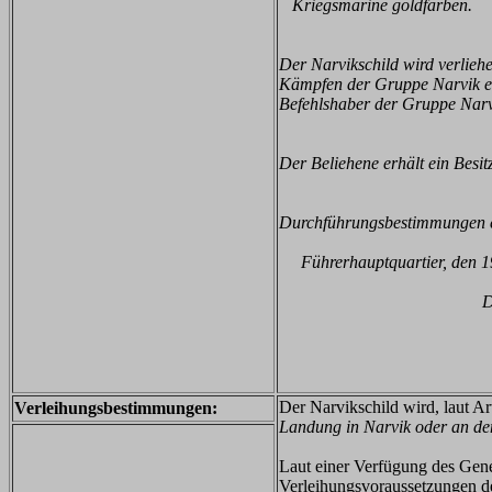
Kriegsmarine goldfarben.
Der Narvikschild wird verlieh
Kämpfen der Gruppe Narvik ehr
Befehlshaber der Gruppe Narv
Der Beliehene erhält ein Besit
Durchführungsbestimmungen 
Führerhauptquartier, den 19
D
Der Narvikschild wird, laut Ar
Verleihungsbestimmungen:
Landung in Narvik oder an de
Laut einer Verfügung des Ge
Verleihungsvoraussetzungen def