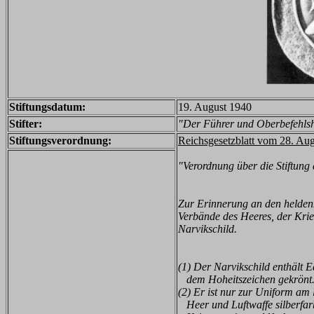
Stiftungsdatum:
19. August 1940
Stifter:
"Der Führer und Oberbefehlsh
Stiftungsverordnung:
Reichsgesetzblatt vom 28. Au
"Verordnung über die Stiftung 
Zur Erinnerung an den heldenm
Verbände des Heeres, der Krieg
Narvikschild.
(1) Der Narvikschild enthält E
dem Hoheitszeichen gekrönt
(2) Er ist nur zur Uniform am
Heer und Luftwaffe silberfar