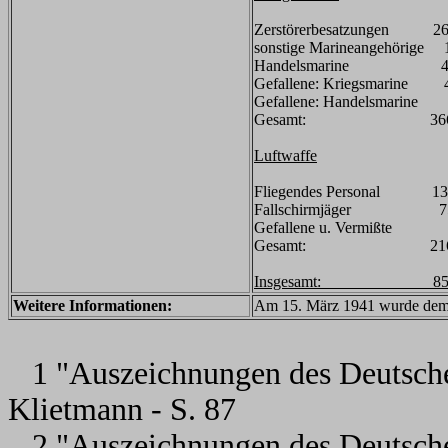
Zerstörerbesatzungen 2
sonstige Marineangehörige 
Handelsmarine 4
Gefallene: Kriegsmarine 
Gefallene: Handelsmarine
Gesamt: 366
Luftwaffe
Fliegendes Personal 13
Fallschirmjäger 7
Gefallene u. Vermißte 
Gesamt: 216
Insgesamt: 85
Weitere Informationen:
Am 15. März 1941 wurde dem Ge
1 "Auszeichnungen des Deutsche
Klietmann - S. 87
2 "Auszeichnungen des Deutsche