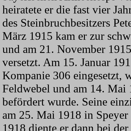
heiratete er die fast vier J
des Steinbruchbesitzers Pe
März 1915 kam er zur schw
und am 21. November 1915
versetzt. Am 15. Januar 191
Kompanie 306 eingesetzt, 
Feldwebel und am 14. Mai 1
befördert wurde. Seine ein
am 25. Mai 1918 in Speyer
1918 diente er dann bei de