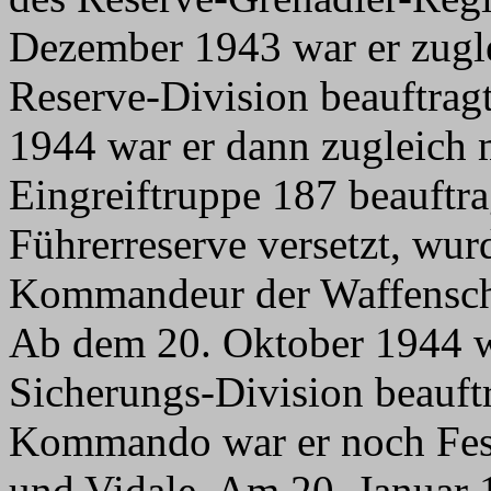
Dezember 1943 war er zugle
Reserve-Division beauftragt
1944 war er dann zugleich 
Eingreiftruppe 187 beauftra
Führerreserve versetzt, wur
Kommandeur der Waffensch
Ab dem 20. Oktober 1944 wa
Sicherungs-Division beauftr
Kommando war er noch Fe
und Vidale. Am 20. Januar 