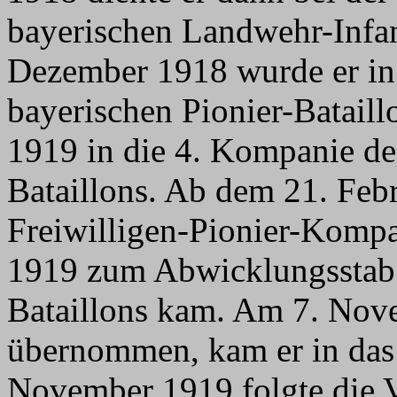
bayerischen Landwehr-Infa
Dezember 1918 wurde er in 
bayerischen Pionier-Bataill
1919 in die 4. Kompanie des
Bataillons. Ab dem 21. Febr
Freiwilligen-Pionier-Kompa
1919 zum Abwicklungsstab d
Bataillons kam. Am 7. Nov
übernommen, kam er in das 
November 1919 folgte die V