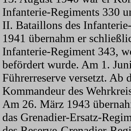
Infanterie-Regiments 330 u
II. Bataillons des Infanter
1941 übernahm er schließl
Infanterie-Regiment 343, w
befördert wurde. Am 1. Jun
Führerreserve versetzt. Ab 
Kommandeur des Wehrkreis-
Am 26. März 1943 übernah
das Grenadier-Ersatz-Regim
des Reserve-Grenadier-Regi