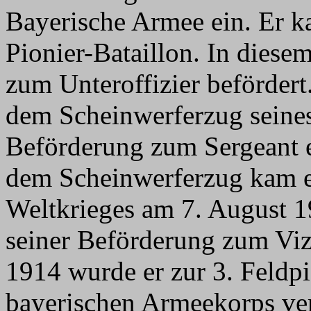
Bayerische Armee ein. Er k
Pionier-Bataillon. In dies
zum Unteroffizier beförder
dem Scheinwerferzug seines 
Beförderung zum Sergeant e
dem Scheinwerferzug kam e
Weltkrieges am 7. August 
seiner Beförderung zum Vi
1914 wurde er zur 3. Feldp
bayerischen Armeekorps ver