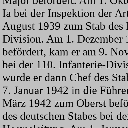
Major befördert. Am 1. Ok
Ia bei der Inspektion der A
August 1939 zum Stab des Ia
Division. Am 1. Dezember 
befördert, kam er am 9. No
bei der 110. Infanterie-Di
wurde er dann Chef des St
7. Januar 1942 in die Führe
März 1942 zum Oberst befö
des deutschen Stabes bei de