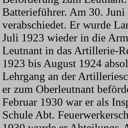
Batterieführer. Am 30. Jun
verabschiedet. Er wurde Lan
Juli 1923 wieder in die A
Leutnant in das Artillerie-
1923 bis August 1924 absolv
Lehrgang an der Artillerie
er zum Oberleutnant beförd
Februar 1930 war er als Insp
Schule Abt. Feuerwerkersc
1930 wurde er Abteilungs-Adj