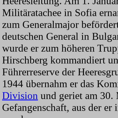
Heeresleitung. Am 1. Janua
Militäratachee in Sofia er
zum Generalmajor beförder
deutschen General in Bulga
wurde er zum höheren Trup
Hirschberg kommandiert un
Führerreserve der Heeresgr
1944 übernahm er das Kom
Division
und geriet am 30.
Gefangenschaft, aus der er