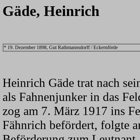
Gäde, Heinrich
* 19. Dezember 1898, Gut Rathmannsdorff / Eckernförde
Heinrich Gäde trat nach se
als Fahnenjunker in das Fel
zog am 7. März 1917 ins F
Fähnrich befördert, folgte
Beförderung zum Leutnant.