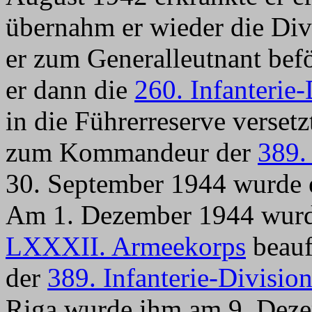
übernahm er wieder die Div
er zum Generalleutnant bef
er dann die
260. Infanterie-
in die Führerreserve verset
zum Kommandeur der
389.
30. September 1944 wurde er
Am 1. Dezember 1944 wurd
LXXXII. Armeekorps
beauf
der
389. Infanterie-Divisio
Riga wurde ihm am 9. Dez