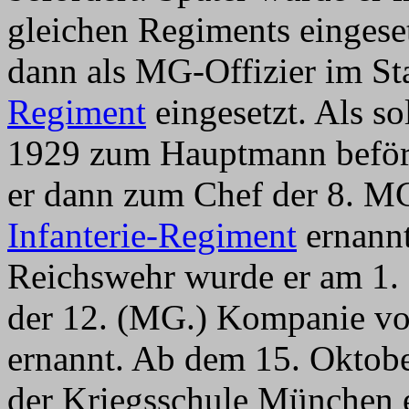
gleichen Regiments eingese
dann als MG-Offizier im S
Regiment
eingesetzt. Als s
1929 zum Hauptmann beförd
er dann zum Chef der 8. 
Infanterie-Regiment
ernannt
Reichswehr wurde er am 1.
der 12. (MG.) Kompanie 
ernannt. Ab dem 15. Oktobe
der Kriegsschule München e