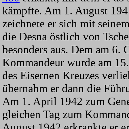
kämpfte. Am 1. August 1941
zeichnete er sich mit sein
die Desna östlich von Tsc
besonders aus. Dem am 6. 
Kommandeur wurde am 15. 
des Eisernen Kreuzes verli
übernahm er dann die Führ
Am 1. April 1942 zum Gene
gleichen Tag zum Kommande
August 1942 erkrankte er 