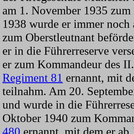
am 1. November 1935 zum M
1938 wurde er immer noch 
zum Oberstleutnant beförd
er in die Führerreserve ver
er zum Kommandeur des II.
Regiment 81
ernannt, mit 
teilnahm. Am 20. Septembe
und wurde in die Führerrese
Oktober 1940 zum Komman
480
ernannt, mit dem er ab