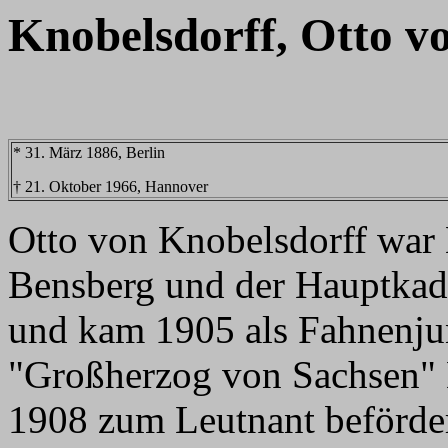
Knobelsdorff, Otto v
* 31. März 1886, Berlin
† 21. Oktober 1966, Hannover
Otto von Knobelsdorff war K
Bensberg und der Hauptkade
und kam 1905 als Fahnenju
"Großherzog von Sachsen" 
1908 zum Leutnant beförde