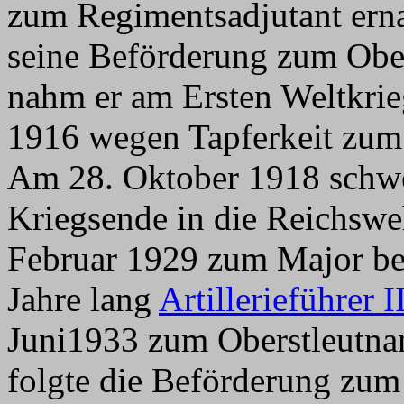
zum Regimentsadjutant erna
seine Beförderung zum Obe
nahm er am Ersten Weltkrie
1916 wegen Tapferkeit zum
Am 28. Oktober 1918 schwe
Kriegsende in die Reichsw
Februar 1929 zum Major bef
Jahre lang
Artillerieführer I
Juni1933 zum Oberstleutnan
folgte die Beförderung zu