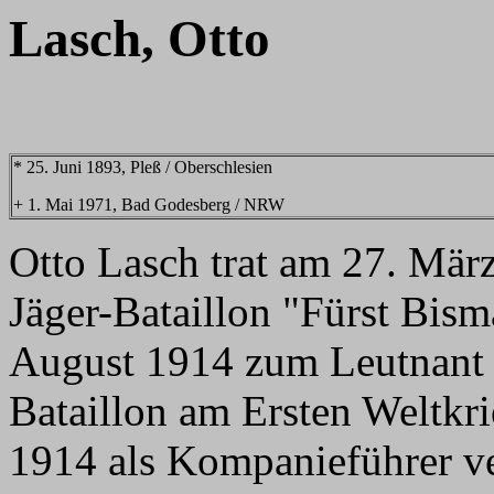
Lasch, Otto
* 25. Juni 1893, Pleß / Oberschlesien
+ 1. Mai 1971, Bad Godesberg / NRW
Otto Lasch trat am 27. Mär
Jäger-Bataillon "Fürst Bism
August 1914 zum Leutnant 
Bataillon am Ersten Weltkr
1914 als Kompanieführer v