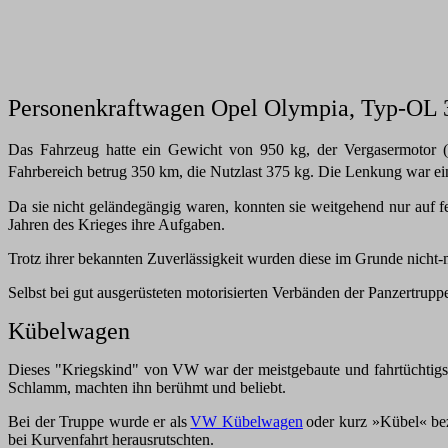
Personenkraftwagen Opel Olympia, Typ-OL 
Das Fahrzeug hatte ein Gewicht von 950 kg, der
Vergasermotor 
Fahrbereich betrug 350 km, die Nutzlast 375 kg. Die Lenkung war ei
Da sie nicht geländegängig waren, konnten sie weitgehend nur auf fe
Jahren des Krieges ihre Aufgaben.
Trotz ihrer bekannten Zuverlässigkeit wurden diese im Grunde nicht-m
Selbst bei gut ausgerüsteten motorisierten Verbänden der Panzert
Kübelwagen
Dieses "Kriegskind" von VW war der meistgebaute und fahrtüchtigst
Schlamm, machten ihn berühmt und beliebt.
Bei der Truppe wurde er als
VW Kübelwagen
oder kurz »Kübel« bez
bei Kurvenfahrt herausrutschten.