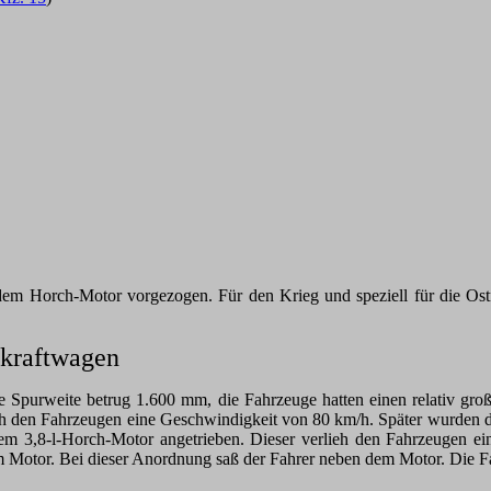
m Horch-Motor vorgezogen. Für den Krieg und speziell für die Ostf
nkraftwagen
 Spurweite betrug 1.600 mm, die Fahrzeuge hatten einen relativ groß
lieh den Fahrzeugen eine Geschwindigkeit von 80 km/h. Später wurden
em 3,8-l-Horch-Motor angetrieben. Dieser verlieh den Fahrzeugen e
em Motor. Bei dieser Anordnung saß der Fahrer neben dem Motor. Die 