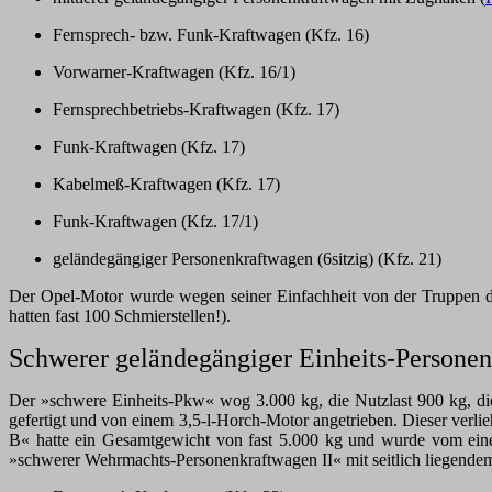
Fernsprech- bzw. Funk-Kraftwagen (Kfz. 16)
Vorwarner-Kraftwagen (Kfz. 16/1)
Fernsprechbetriebs-Kraftwagen (Kfz. 17)
Funk-Kraftwagen (Kfz. 17)
Kabelmeß-Kraftwagen (Kfz. 17)
Funk-Kraftwagen (Kfz. 17/1)
geländegängiger Personenkraftwagen (6sitzig) (Kfz. 21)
Der Opel-Motor wurde wegen seiner Einfachheit von der Truppen de
hatten fast 100 Schmierstellen!).
Schwerer geländegängiger Einheits-Persone
Der »schwere Einheits-Pkw« wog 3.000 kg, die Nutzlast 900 kg, die
gefertigt und von einem 3,5-l-Horch-Motor angetrieben. Dieser ver
B« hatte ein Gesamtgewicht von fast 5.000 kg und wurde vom ein
»schwerer Wehrmachts-Personenkraftwagen II« mit seitlich liegend