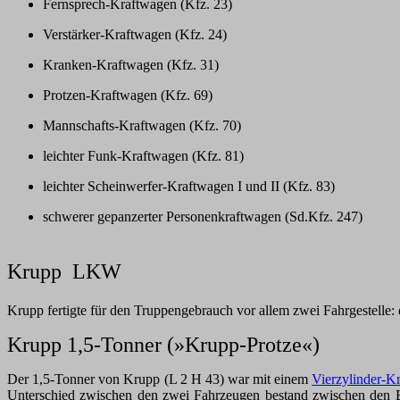
Fernsprech-Kraftwagen (Kfz. 23)
Verstärker-Kraftwagen (Kfz. 24)
Kranken-Kraftwagen (Kfz. 31)
Protzen-Kraftwagen (Kfz. 69)
Mannschafts-Kraftwagen (Kfz. 70)
leichter Funk-Kraftwagen (Kfz. 81)
leichter Scheinwerfer-Kraftwagen I und II (Kfz. 83)
schwerer gepanzerter Personenkraftwagen (Sd.Kfz. 247)
Krupp
LKW
Krupp fertigte für den Truppengebrauch vor allem zwei Fahrgestelle
Krupp 1,5-Tonner (»Krupp-Protze«)
Der 1,5-Tonner von Krupp (L 2 H 43) war mit einem
Vierzylinder-
Unterschied zwischen den zwei Fahrzeugen bestand zwischen den B