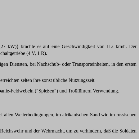
)
 (27 kW)
brachte es auf eine Geschwindigkeit von 112 km/h. Der
chaltgetriebe (4 V, 1 R).
igen Diensten, bei Nachschub- oder Transporteinheiten, in den ersten
reichten selten ihre sonst übliche Nutzungszeit.
mpanie-Feldwebeln ("Spießen") und Troßführern Verwendung.
i allen Wetterbedingungen, im afrikanischen Sand wie im russischen
r Reichswehr und der Wehrmacht, um zu verhindern, daß die Soldaten