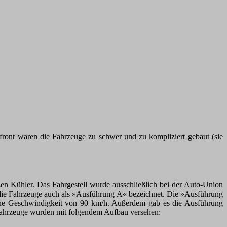
ront waren die Fahrzeuge zu schwer und zu kompliziert gebaut (sie
en Kühler. Das Fahrgestell wurde ausschließlich bei der Auto-Union
 die Fahrzeuge auch als »Ausführung A« bezeichnet. Die »Ausführung
ine Geschwindigkeit von 90 km/h. Außerdem gab es die Ausführung
Fahrzeuge wurden mit folgendem Aufbau versehen: