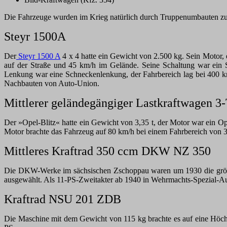
Die Fahrzeuge wurden im Krieg natürlich durch Truppenumbauten z
Steyr 1500A
Der
Steyr 1500 A
4 x 4 hatte ein Gewicht von 2.500 kg. Sein Motor,
auf der Straße und 45 km/h im Gelände. Seine Schaltung war ein Sc
Lenkung war eine Schneckenlenkung, der Fahrbereich lag bei 400 km
Nachbauten von Auto-Union.
Mittlerer geländegängiger Lastkraftwagen 3-
Der »Opel-Blitz« hatte ein Gewicht von 3,35 t, der Motor war ein Op
Motor brachte das Fahrzeug auf 80 km/h bei einem Fahrbereich von 3
Mittleres Kraftrad 350 ccm DKW NZ 350
Die DKW-Werke im sächsischen Zschoppau waren um 1930 die größt
ausgewählt. Als 11-PS-Zweitakter ab 1940 in Wehrmachts-Spezial-Au
Kraftrad NSU 201 ZDB
Die Maschine mit dem Gewicht von 115 kg brachte es auf eine Höchst