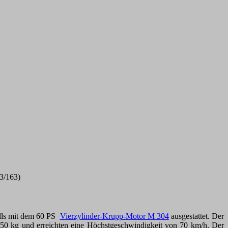
63/163)
alls mit dem 60 PS
Vierzylinder-Krupp-Motor M 304
ausgestattet. Der
50 kg und erreichten eine Höchstgeschwindigkeit von 70 km/h. Der