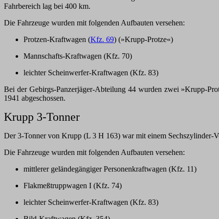
Fahrbereich lag bei 400 km.
Die Fahrzeuge wurden mit folgenden Aufbauten versehen:
Protzen-Kraftwagen (
Kfz. 69
) (»Krupp-Protze«)
Mannschafts-Kraftwagen (Kfz. 70)
leichter Scheinwerfer-Kraftwagen (Kfz. 83)
Bei der Gebirgs-Panzerjäger-Abteilung 44 wurden zwei »Krupp-Pro
1941 abgeschossen.
Krupp 3-Tonner
Der 3-Tonner von Krupp (L 3 H 163) war mit einem Sechszylinder-Ver
Die Fahrzeuge wurden mit folgenden Aufbauten versehen:
mittlerer geländegängiger Personenkraftwagen (Kfz. 11)
Flakmeßtruppwagen I (Kfz. 74)
leichter Scheinwerfer-Kraftwagen (Kfz. 83)
Bild-Kraftwagen (Kfz. 354)