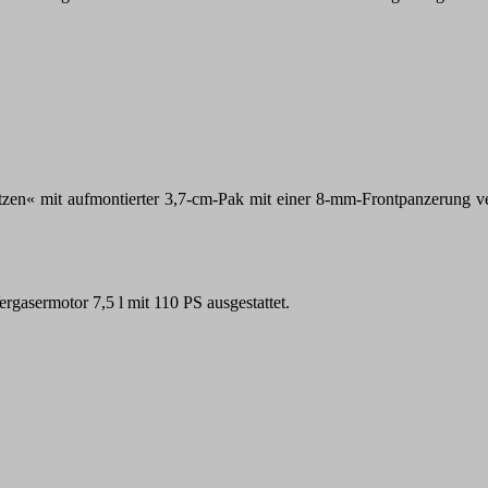
tzen« mit aufmontierter 3,7-cm-Pak mit einer 8-mm-Frontpanzerung v
gasermotor 7,5 l mit 110 PS ausgestattet.