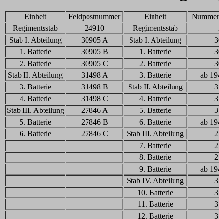
Einheit
Feldpostnummer
Einheit
Nummer 
Regimentsstab
24910
Regimentsstab
Stab I. Abteilung
30905 A
Stab I. Abteilung
3
1. Batterie
30905 B
1. Batterie
3
2. Batterie
30905 C
2. Batterie
3
Stab II. Abteilung
31498 A
3. Batterie
ab 19
3. Batterie
31498 B
Stab II. Abteilung
3
4. Batterie
31498 C
4. Batterie
3
Stab III. Abteilung
27846 A
5. Batterie
3
5. Batterie
27846 B
6. Batterie
ab 19
6. Batterie
27846 C
Stab III. Abteilung
2
7. Batterie
2
8. Batterie
2
9. Batterie
ab 19
Stab IV. Abteilung
3
10. Batterie
3
11. Batterie
3
12. Batterie
3