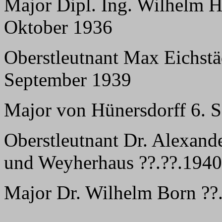
Major Dipl. Ing. Wilhelm H
Oktober 1936
Oberstleutnant Max Eichstä
September 1939
Major von Hünersdorff 6. S
Oberstleutnant Dr. Alexand
und Weyherhaus ??.??.1940 
Major Dr. Wilhelm Born ??