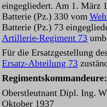
eingegliedert. Am 1. März
Batterie (Pz.) 330 vom
Wehr
Batterie (Pz.) 73 eingeglie
Artillerie-Regiment 73
umbe
Für die Ersatzgestellung d
Ersatz-Abteilung 73
zuständ
Regimentskommandeure:
Oberstleutnant Dipl. Ing. W
Oktober 1937