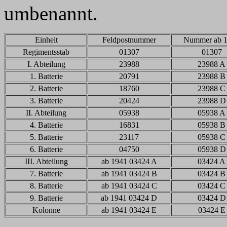
umbenannt.
Einheit
Feldpostnummer
Nummer ab 
Regimentsstab
01307
01307
I. Abteilung
23988
23988 A
1. Batterie
20791
23988 B
2. Batterie
18760
23988 C
3. Batterie
20424
23988 D
II. Abteilung
05938
05938 A
4. Batterie
16831
05938 B
5. Batterie
23117
05938 C
6. Batterie
04750
05938 D
III. Abteilung
ab 1941 03424 A
03424 A
7. Batterie
ab 1941 03424 B
03424 B
8. Batterie
ab 1941 03424 C
03424 C
9. Batterie
ab 1941 03424 D
03424 D
Kolonne
ab 1941 03424 E
03424 E