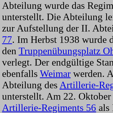
Abteilung wurde das Regim
unterstellt. Die Abteilung 
zur Aufstellung der II. Ab
77
. Im Herbst 1938 wurde di
den
Truppenübungsplatz Oh
verlegt. Der endgültige Stan
ebenfalls
Weimar
werden. A
Abteilung des
Artillerie-Re
unterstellt. Am 22. Oktober
Artillerie-Regiments 56
als 