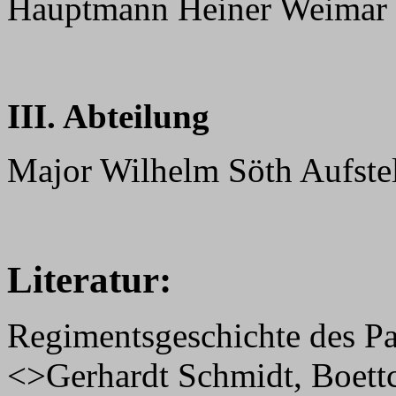
Hauptmann Heiner Weimar ?
III. Abteilung
Major Wilhelm Söth Aufst
Literatur:
Regimentsgeschichte des Pa
<>Gerhardt Schmidt, Boett