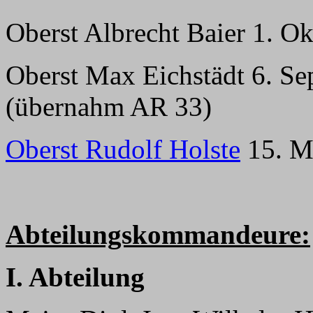
Oberst Albrecht Baier 1. O
Oberst Max Eichstädt 6. S
(übernahm AR 33)
Oberst Rudolf Holste
15. M
Abteilungskommandeure:
I. Abteilung