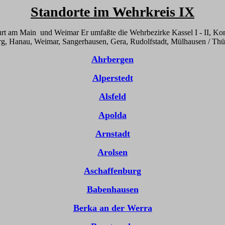
Standorte im Wehrkreis IX
t am Main und Weimar Er umfaßte die Wehrbezirke Kassel I - II, Korb
erg, Hanau, Weimar, Sangerhausen, Gera, Rudolfstadt, Mülhausen / Thü
Ahrbergen
Alperstedt
Alsfeld
Apolda
Arnstadt
Arolsen
Aschaffenburg
Babenhausen
Berka an der Werra