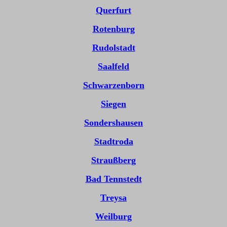
Querfurt
Rotenburg
Rudolstadt
Saalfeld
Schwarzenborn
Siegen
Sondershausen
Stadtroda
Straußberg
Bad Tennstedt
Treysa
Weilburg