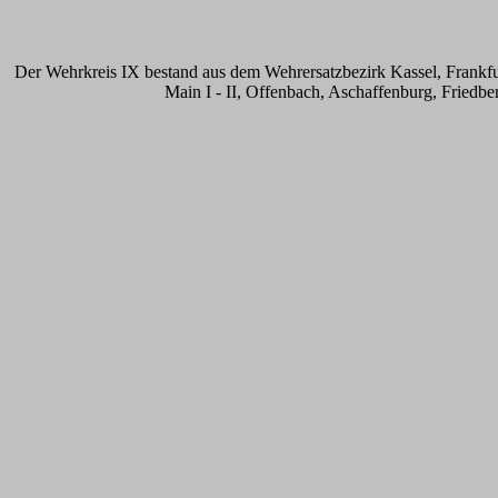
Der Wehrkreis IX bestand aus dem Wehrersatzbezirk Kassel, Frankfur
Main I - II, Offenbach, Aschaffenburg, Friedb