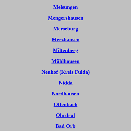
Melsungen
Mengershausen
Merseburg
Merzhausen
Miltenberg
Mühlhausen
Neuhof (Kreis Fulda)
Nidda
Nordhausen
Offenbach
Ohrdruf
Bad Orb