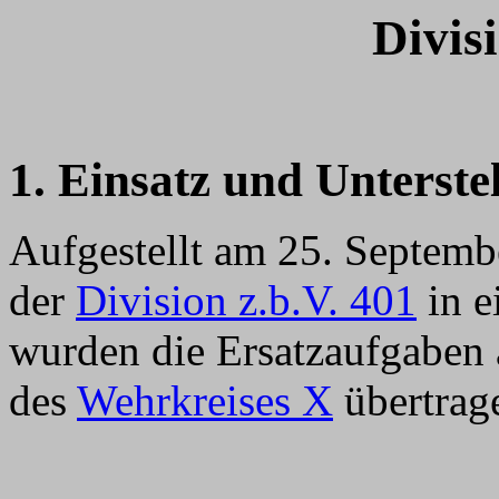
Divis
1. Einsatz und Unterste
Aufgestellt am 25. Septem
der
Division z.b.V. 401
in e
wurden die Ersatzaufgaben 
des
Wehrkreises X
übertrag