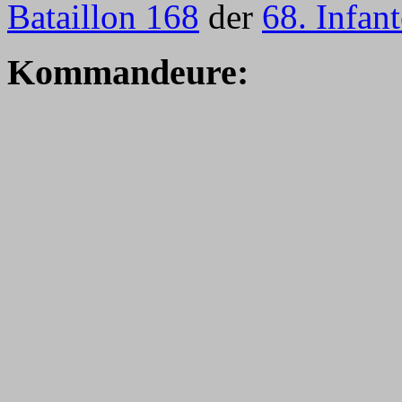
Bataillon 168
der
68. Infan
Kommandeure: