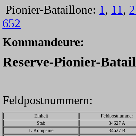
Pionier-Bataillone:
1
,
11
,
2
652
Kommandeure:
Reserve-
Pionier-Batail
Feldpostnummern:
Einheit
Feldpostnummer
Stab
34627 A
1. Kompanie
34627 B