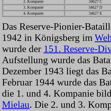
2. Kompanie
34627 C
3. Kompanie
34627 D
4. Kompanie
34627 E
Das Reserve-Pionier-Batail
1942 in Königsberg im
Weh
wurde der
151. Reserve-Div
Aufstellung wurde das Batai
Dezember 1943 liegt das Ba
Februar 1944 wurde das Bat
die 1. und 4. Kompanie bil
Mielau
. Die 2. und 3. Ko