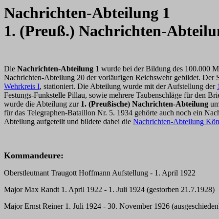
Nachrichten-Abteilung 1
1. (Preuß.) Nachrichten-Abteil
Die
Nachrichten-Abteilung 1
wurde bei der Bildung des 100.000 
Nachrichten-Abteilung 20 der vorläufigen Reichswehr gebildet. Der 
Wehrkreis I
, stationiert. Die Abteilung wurde mit der Aufstellung der
Festungs-Funkstelle Pillau, sowie mehrere Taubenschläge für den B
wurde die Abteilung zur
1. (Preußische) Nachrichten-Abteilung
umb
für das Telegraphen-Bataillon Nr. 5. 1934 gehörte auch noch ein 
Abteilung aufgeteilt und bildete dabei die
Nachrichten-Abteilung Kön
Kommandeure:
Oberstleutnant Traugott Hoffmann Aufstellung - 1. April 1922
Major Max Randt 1. April 1922 - 1. Juli 1924 (gestorben 21.7.1928)
Major Ernst Reiner 1. Juli 1924 - 30. November 1926 (ausgeschieden