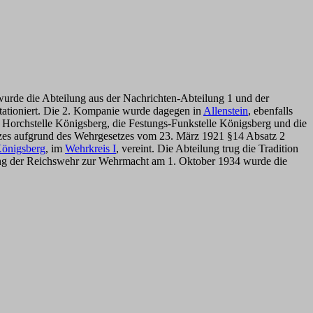
 wurde die Abteilung aus der Nachrichten-Abteilung 1 und der
stationiert. Die 2. Kompanie wurde dagegen in
Allenstein
, ebenfalls
e Horchstelle Königsberg, die Festungs-Funkstelle Königsberg und die
tzes aufgrund des Wehrgesetzes vom 23. März 1921 §14 Absatz 2
önigsberg
, im
Wehrkreis I
, vereint. Die Abteilung trug die Tradition
ung der Reichswehr zur Wehrmacht am 1. Oktober 1934 wurde die