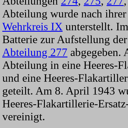
Abteilungen
274
,
275
,
277
Abteilung wurde nach ihrer
Wehrkreis IX
unterstellt. 
Batterie zur Aufstellung de
Abteilung 277
abgegeben. A
Abteilung in eine Heeres-Fl
und eine Heeres-Flakartill
geteilt. Am 8. April 1943 w
Heeres-Flakartillerie-Ersa
vereinigt.