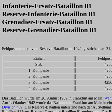
Infanterie-Ersatz-Bataillon 81
Reserve-Infanterie-Bataillon 81
Grenadier-Ersatz-Bataillon 81
Reserve-Grenadier-Bataillon 81
Feldpostnummern vom Reserve-Bataillon ab 1942, gestrichen am 31
Einheit
Feldpos
Stab
425
1. Kompanie
425
2. Kompanie
425
3. Kompanie
425
4. Kompanie
425
Das Bataillon wurde am 26. August 1939 in Frankfurt am Main,
Wehr
Am 1. Oktober 1942 wurde das Bataillon in Frankfurt am Main in ein I
Division 409
. Das Reserve-Bataillon unterstand nach der Aufstellung
Bataillon 81 bzw. Reserve-Grenadier-Bataillon 81 umbenannt. Das Re