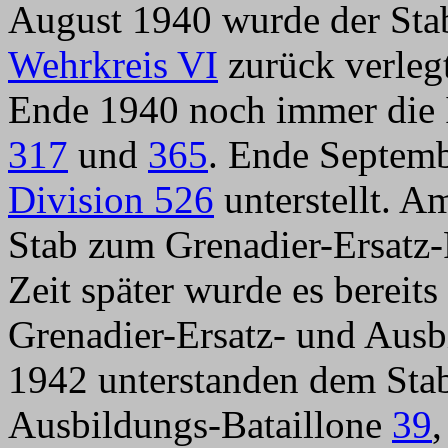
August 1940 wurde der Sta
Wehrkreis VI
zurück verleg
Ende 1940 noch immer die I
317
und
365
. Ende Septemb
Division 526
unterstellt. 
Stab zum Grenadier-Ersatz
Zeit später wurde es berei
Grenadier-Ersatz- und Aus
1942 unterstanden dem Stab
Ausbildungs-Bataillone
39