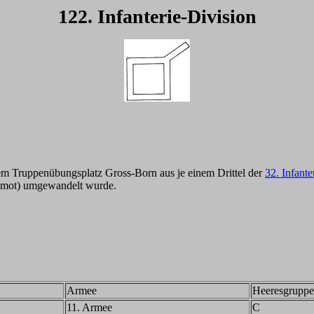
122. Infanterie-Division
em Truppenübungsplatz Gross-Born aus je einem Drittel der
32. Infante
n (mot) umgewandelt wurde.
Armee
Heeresgruppe
11. Armee
C