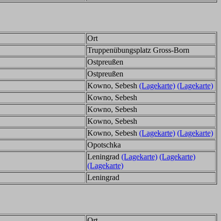
Ort
Truppenübungsplatz Gross-Born
Ostpreußen
Ostpreußen
Kowno, Sebesh
(Lagekarte)
(Lagekarte)
Kowno, Sebesh
Kowno, Sebesh
Kowno, Sebesh
Kowno, Sebesh
(Lagekarte)
(Lagekarte)
Opotschka
Leningrad
(Lagekarte)
(Lagekarte)
(Lagekarte)
Leningrad
Ort