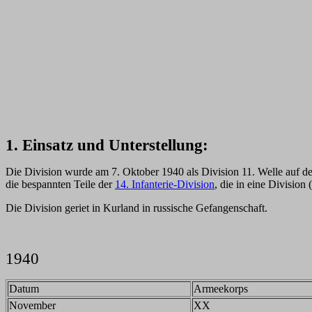
1. Einsatz und Unterstellung:
Die Division wurde am 7. Oktober 1940 als Division 11. Welle auf d
die bespannten Teile der
14. Infanterie-Division
, die in eine Divisio
Die Division geriet in Kurland in russische Gefangenschaft.
1940
Datum
Armeekorps
November
XX