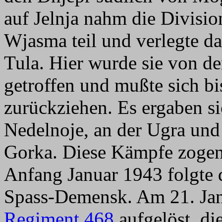
auf Jelnja nahm die Divisio
Wjasma teil und verlegte d
Tula. Hier wurde sie von de
getroffen und mußte sich b
zurückziehen. Es ergaben 
Nedelnoje, an der Ugra und
Gorka. Diese Kämpfe zogen 
Anfang Januar 1943 folgte 
Spass-Demensk. Am 21. Ja
Regiment 468
aufgelöst, die