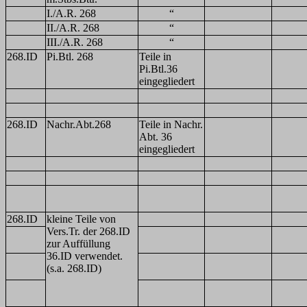
I./A.R. 268
“
II./A.R. 268
“
III./A.R. 268
“
268.ID
Pi.Btl. 268
Teile in
Pi.Btl.36
eingegliedert
268.ID
Nachr.Abt.268
Teile in Nachr.
Abt. 36
eingegliedert
268.ID
kleine Teile von
Vers.Tr. der 268.ID
zur Auffüllung
36.ID verwendet.
(s.a. 268.ID)