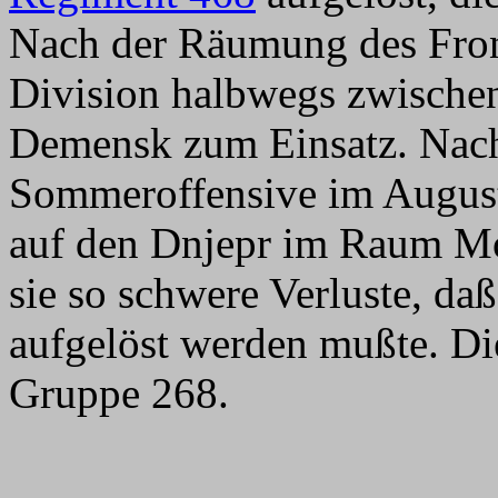
Nach der Räumung des Fro
Division halbwegs zwische
Demensk zum Einsatz. Nach
Sommeroffensive im August
auf den Dnjepr im Raum Mog
sie so schwere Verluste, d
aufgelöst werden mußte. Die
Gruppe 268.