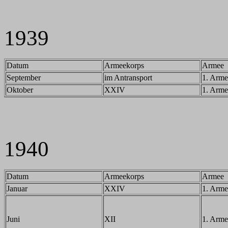
1939
Datum
Armeekorps
Armee
September
im Antransport
1. Arme
Oktober
XXIV
1. Arme
1940
Datum
Armeekorps
Armee
Januar
XXIV
1. Arme
Juni
XII
1. Arme