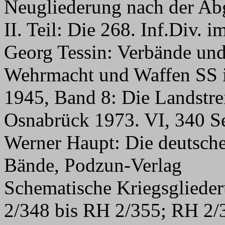
Neugliederung nach der Abg
II. Teil: Die 268. Inf.Div. 
Georg Tessin: Verbände und
Wehrmacht und Waffen SS i
1945, Band 8: Die Landstrei
Osnabrück 1973. VI, 340 S
Werner Haupt: Die deutsche
Bände, Podzun-Verlag
Schematische Kriegsglied
2/348 bis RH 2/355; RH 2