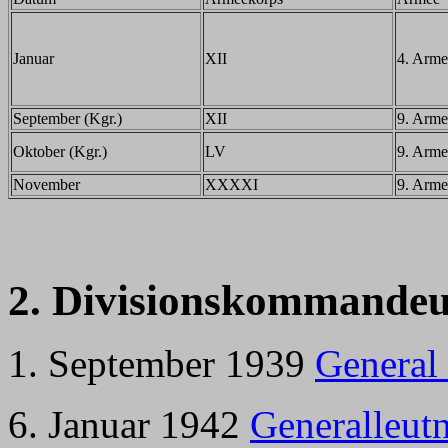
Januar
XII
4. Arme
September (Kgr.)
XII
9. Arme
Oktober (Kgr.)
LV
9. Arme
November
XXXXI
9. Arme
2. Divisionskommandeu
1. September 1939
General 
6. Januar 1942
Generalleutn