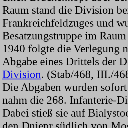
Raum stand die Division b
Frankreichfeldzuges und wu
Besatzungstruppe im Raum 
1940 folgte die Verlegung 
Abgabe eines Drittels der D
Division
. (Stab/468, III./46
Die Abgaben wurden sofort 
nahm die 268. Infanterie-Di
Dabei stieß sie auf Bialys
den Dnjepr südlich von Mo