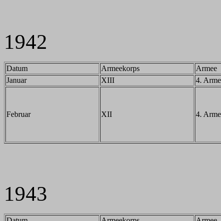
1942
Datum
Armeekorps
Armee
Januar
XIII
4. Arme
Februar
XII
4. Arme
1943
Datum
Armeekorps
Armee