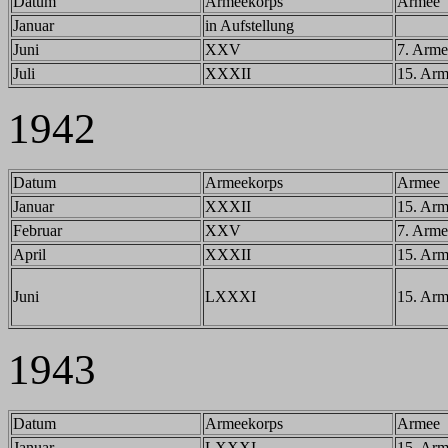
Datum
Armeekorps
Armee
Januar
in Aufstellung
Juni
XXV
7. Arme
Juli
XXXII
15. Ar
1942
Datum
Armeekorps
Armee
Januar
XXXII
15. Ar
Februar
XXV
7. Arme
April
XXXII
15. Ar
Juni
LXXXI
15. Ar
1943
Datum
Armeekorps
Armee
Januar
LXXXI
15. Ar