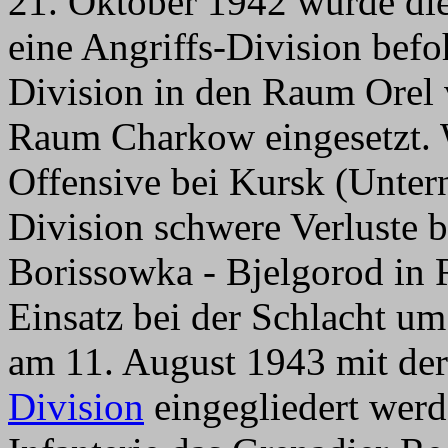
21. Oktober 1942 wurde die
eine Angriffs-Division befo
Division in den Raum Orel 
Raum Charkow eingesetzt. 
Offensive bei Kursk (Untern
Division schwere Verluste b
Borissowka - Bjelgorod in
Einsatz bei der Schlacht um
am 11. August 1943 mit der
Division
eingegliedert werde