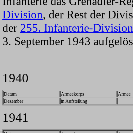
Infanterie das Grenadier-R
Division
, der Rest der Div
der
255. Infanterie-Divisio
3. September 1943 aufgelös
1940
Datum
Armeekorps
Armee
Dezember
in Aufstellung
1941