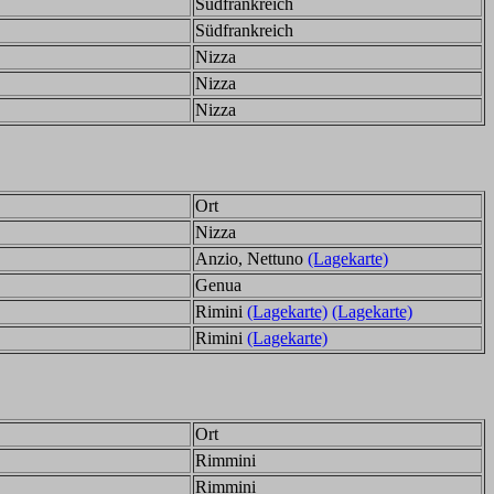
Südfrankreich
Südfrankreich
Nizza
Nizza
Nizza
Ort
Nizza
Anzio, Nettuno
(Lagekarte)
Genua
Rimini
(Lagekarte)
(Lagekarte)
Rimini
(Lagekarte)
Ort
Rimmini
Rimmini