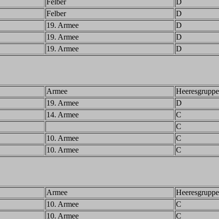
Felber
D
Felber
D
19. Armee
D
19. Armee
D
19. Armee
D
Armee
Heeresgruppe
19. Armee
D
14. Armee
C
C
10. Armee
C
10. Armee
C
Armee
Heeresgruppe
10. Armee
C
10. Armee
C