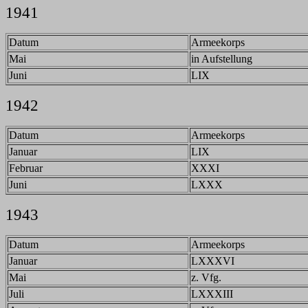
1941
Datum
Armeekorps
Mai
in Aufstellung
Juni
LIX
1942
Datum
Armeekorps
Januar
LIX
Februar
XXXI
Juni
LXXX
1943
Datum
Armeekorps
Januar
LXXXVI
Mai
z. Vfg.
Juli
LXXXIII