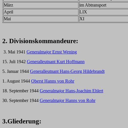
März
im Abtransport
April
LIX
Mai
XI
2. Divisionskommandeure:
3. Mai 1941
Generalmajor Ernst Wening
15. Juli 1942
Generalleutnant Kurt Hoffmann
5. Januar 1944
Generalleutnant Hans-Georg Hildebrandt
1. August 1944
Oberst Hanns von Rohr
18. September 1944
Generalmajor Hans-Joachim Ehlert
30. September 1944
Generalmajor Hanns von Rohr
3.Gliederung: