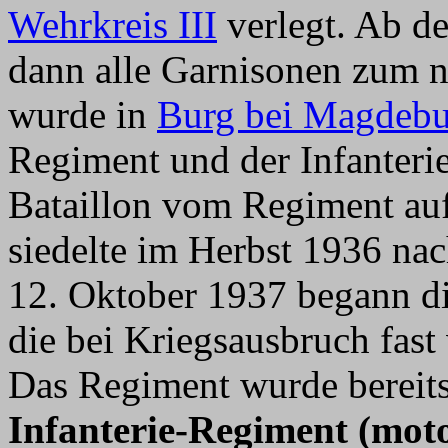
Wehrkreis III
verlegt. Ab d
dann alle Garnisonen zum 
wurde in
Burg bei Magdebu
Regiment und der Infanter
Bataillon vom Regiment auf
siedelte im Herbst 1936 na
12. Oktober 1937 begann di
die bei Kriegsausbruch fast
Das Regiment wurde bereits
Infanterie-Regiment (moto