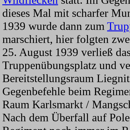
dieses Mal mit scharfer Mu
1939 wurde dann zum
Trup
marschiert, hier folgten z
25. August 1939 verließ da
Truppenübungsplatz und ver
Bereitstellungsraum Liegni
Gegenbefehle beim Regimen
Raum Karlsmarkt / Mangsch
Nach dem Überfall auf Pole