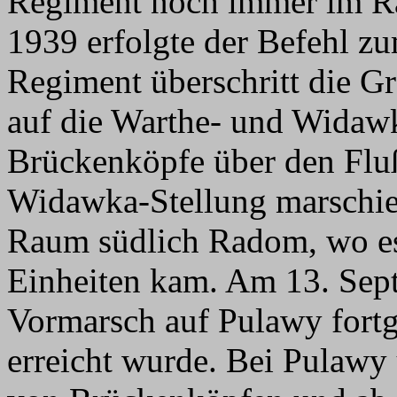
Regiment noch immer im Ra
1939 erfolgte der Befehl zu
Regiment überschritt die G
auf die Warthe- und Widawk
Brückenköpfe über den Fl
Widawka-Stellung marschier
Raum südlich Radom, wo es
Einheiten kam. Am 13. Sep
Vormarsch auf Pulawy fortg
erreicht wurde. Bei Pulawy