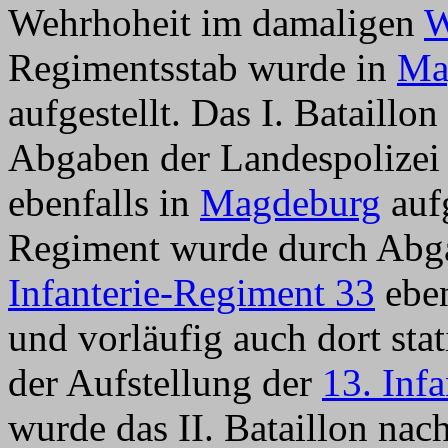
Wehrhoheit im
damaligen
W
Regimentsstab wurde in
Ma
aufgestellt. Das I. Bataill
Abgaben der Landespolize
ebenfalls in
Magdeburg
aufg
Regiment wurde durch Abga
Infanterie-Regiment 33
eben
und vorläufig auch dort sta
der Aufstellung
der
13. Infa
wurde das II. Bataillon nac