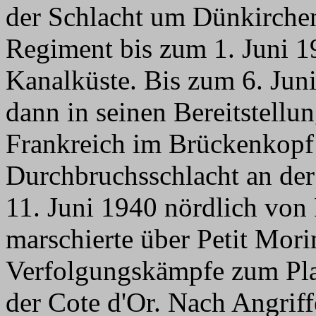
der Schlacht um Dünkirchen
Regiment bis zum 1. Juni 1
Kanalküste. Bis zum 6. Jun
dann in seinen Bereitstellu
Frankreich im Brückenkopf
Durchbruchsschlacht an d
11. Juni 1940 nördlich von 
marschierte über Petit Morin
Verfolgungskämpfe zum Plat
der Cote d'Or. Nach Angrif