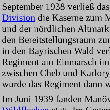
September 1938 verließ da
Division
die Kaserne zum 
und der nördlichen Altmark
den Bereitstellungsraum z
in den Bayrischen Wald ver
Regiment am Einmarsch im
zwischen Cheb und Karlory
wurde das Regiment dann wi
Im Juni 1939 fanden Manö
Wildflecken
statt. Im Gegen