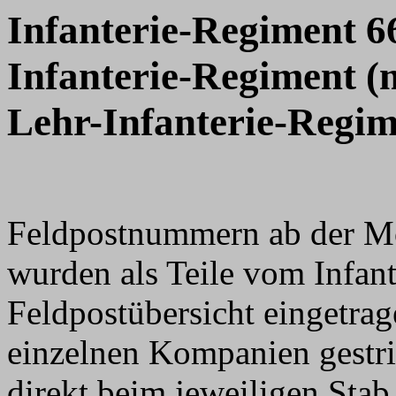
Infanterie-Regiment 6
Infanterie-Regiment (m
Lehr-Infanterie-Regim
Feldpostnummern ab der M
wurden als Teile vom Infan
Feldpostübersicht eingetra
einzelnen Kompanien gestri
direkt beim jeweiligen Sta