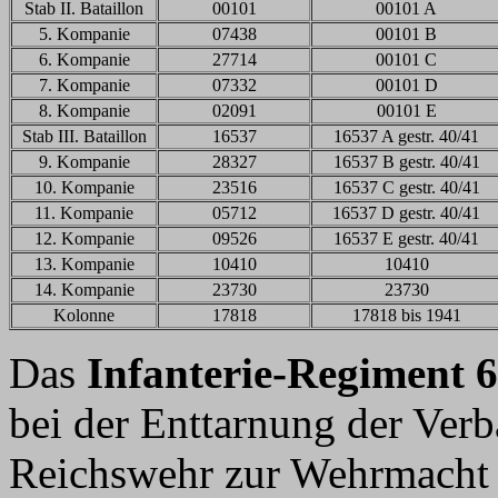
Stab II. Bataillon
00101
00101 A
5. Kompanie
07438
00101 B
6. Kompanie
27714
00101 C
7. Kompanie
07332
00101 D
8. Kompanie
02091
00101 E
Stab III. Bataillon
16537
16537 A gestr. 40/41
9. Kompanie
28327
16537 B gestr. 40/41
10. Kompanie
23516
16537 C gestr. 40/41
11. Kompanie
05712
16537 D gestr. 40/41
12. Kompanie
09526
16537 E gestr. 40/41
13. Kompanie
10410
10410
14. Kompanie
23730
23730
Kolonne
17818
17818 bis 1941
Das
Infanterie-Regiment 
bei der Enttarnung der Ver
Reichswehr zur Wehrmacht 