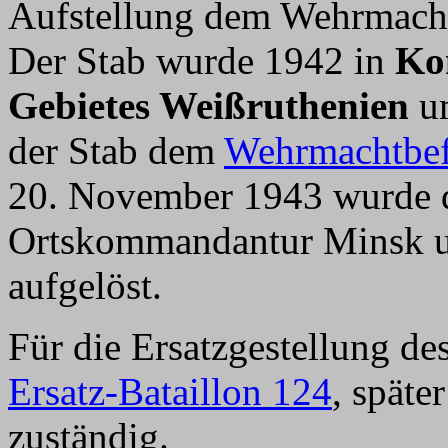
Aufstellung dem Wehrmachtb
Der Stab wurde 1942 in
Ko
Gebietes Weißruthenien
um
der Stab dem
Wehrmachtbef
20. November 1943 wurde d
Ortskommandantur Minsk u
aufgelöst.
Für die Ersatzgestellung de
Ersatz-Bataillon 124
, späte
zuständig.