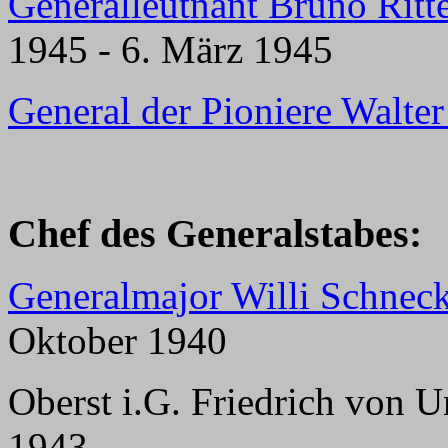
Generalleutnant Bruno Ritt
1945 - 6. März 1945
General der Pioniere Walte
Chef des Generalstabes:
Generalmajor Willi Schnec
Oktober 1940
Oberst i.G. Friedrich von 
1943