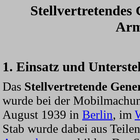
Stellvertretende
Arm
1. Einsatz und Unterste
Das
Stellvertretende Gen
wurde bei der Mobilmachung
August 1939 in
Berlin
, im
W
Stab wurde dabei aus Teil