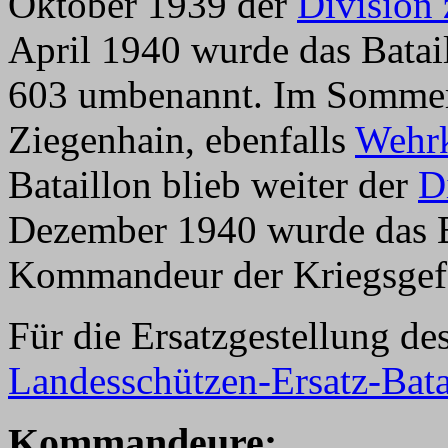
Oktober 1939 der
Division 
April 1940 wurde das Batai
603 umbenannt. Im Sommer 
Ziegenhain, ebenfalls
Wehrk
Bataillon blieb weiter der
D
Dezember 1940 wurde das B
Kommandeur der Kriegsgefa
Für die Ersatzgestellung de
Landesschützen-Ersatz-Bata
K
ommandeure: