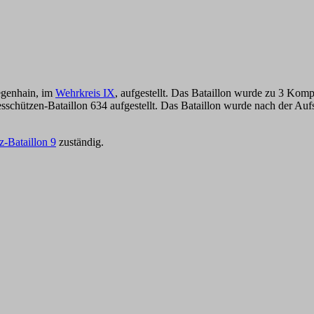
egenhain, im
Wehrkreis IX
, aufgestellt. Das Bataillon wurde zu 3 Kom
chützen-Bataillon 634 aufgestellt. Das Bataillon wurde nach der Aufs
z-Bataillon 9
zuständig.