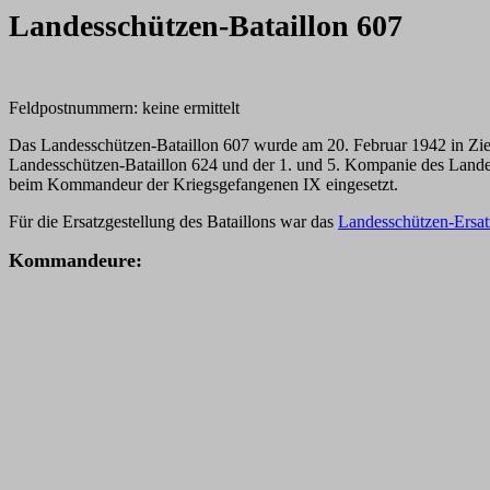
Landesschützen-Bataillon 607
Feldpostnummern: keine ermittelt
Das Landesschützen-Bataillon 607 wurde am 20. Februar 1942 in Zi
Landesschützen-Bataillon 624 und der 1. und 5. Kompanie des Landess
beim Kommandeur der Kriegsgefangenen IX eingesetzt.
Für die Ersatzgestellung des Bataillons war das
Landesschützen-Ersat
K
ommandeure: