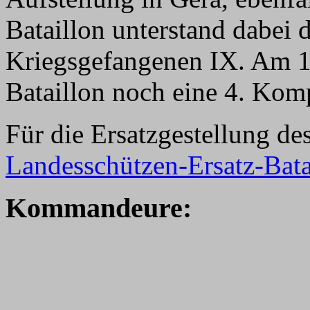
Bataillon unterstand dabe
Kriegsgefangenen IX. Am 1
Bataillon noch eine 4. Komp
Für die Ersatzgestellung de
Landesschützen-Ersatz-Bata
K
ommandeure: