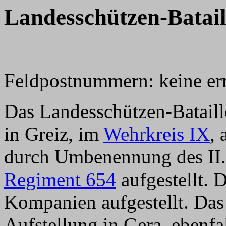
Landesschützen-Batail
Feldpostnummern: keine erm
Das Landesschützen-Batail
in Greiz, im
Wehrkreis IX
, 
durch Umbenennung des II.
Regiment 654
aufgestellt. 
Kompanien aufgestellt. Das
Aufstellung in Gera, ebenfa