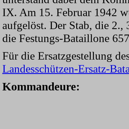
IX. Am 15. Februar 1942 wur
aufgelöst. Der Stab, die 2.,
die Festungs-Bataillone 65
Für die Ersatzgestellung de
Landesschützen-Ersatz-Bata
K
ommandeure: