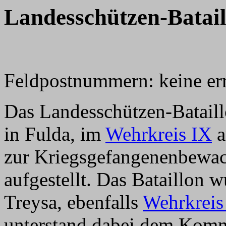
Landesschützen-Batail
Feldpostnummern: keine erm
Das Landesschützen-Batail
in Fulda, im
Wehrkreis IX
a
zur Kriegsgefangenenbewa
aufgestellt. Das Bataillon 
Treysa, ebenfalls
Wehrkreis
unterstand dabei dem Kom