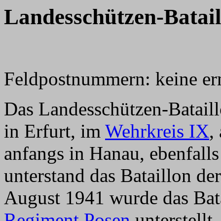
Landesschützen-Batail
Feldpostnummern: keine erm
Das Landesschützen-Batail
in Erfurt, im
Wehrkreis IX
,
anfangs in Hanau, ebenfall
unterstand das Bataillon de
August 1941 wurde das Bat
Regiment Posen
unterstellt