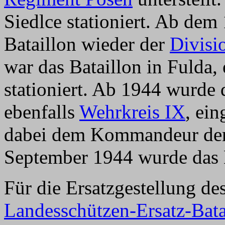
Siedlce stationiert. Ab de
Bataillon wieder der
Divisi
war das Bataillon in Fulda,
stationiert. Ab 1944 wurde d
ebenfalls
Wehrkreis IX
, ein
dabei dem Kommandeur der
September 1944 wurde das B
Für die Ersatzgestellung de
Landesschützen-Ersatz-Bata