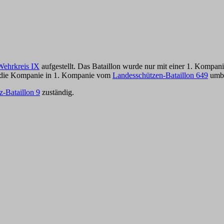
Wehrkreis IX
aufgestellt. Das Bataillon wurde nur mit einer 1. Kompan
e die Kompanie in 1. Kompanie vom
Landesschützen-Bataillon 649
umbe
z-Bataillon 9
zuständig.